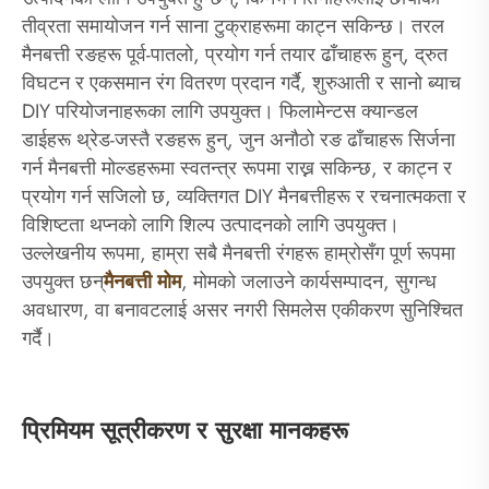
तीव्रता समायोजन गर्न साना टुक्राहरूमा काट्न सकिन्छ। तरल
मैनबत्ती रङहरू पूर्व-पातलो, प्रयोग गर्न तयार ढाँचाहरू हुन्, द्रुत
विघटन र एकसमान रंग वितरण प्रदान गर्दै, शुरुआती र सानो ब्याच
DIY परियोजनाहरूका लागि उपयुक्त। फिलामेन्टस क्यान्डल
डाईहरू थ्रेड-जस्तै रङहरू हुन्, जुन अनौठो रङ ढाँचाहरू सिर्जना
गर्न मैनबत्ती मोल्डहरूमा स्वतन्त्र रूपमा राख्न सकिन्छ, र काट्न र
प्रयोग गर्न सजिलो छ, व्यक्तिगत DIY मैनबत्तीहरू र रचनात्मकता र
विशिष्टता थप्नको लागि शिल्प उत्पादनको लागि उपयुक्त।
उल्लेखनीय रूपमा, हाम्रा सबै मैनबत्ती रंगहरू हाम्रोसँग पूर्ण रूपमा
उपयुक्त छन्
मैनबत्ती मोम
, मोमको जलाउने कार्यसम्पादन, सुगन्ध
अवधारण, वा बनावटलाई असर नगरी सिमलेस एकीकरण सुनिश्चित
गर्दै।
प्रिमियम सूत्रीकरण र सुरक्षा मानकहरू