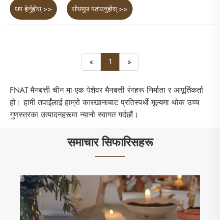
थप हेर्नुहोस् >>
सोधपुछ पठाउनुहोस् >>
«
1
»
FNAT मैनबत्ती चीन मा एक पेशेवर मैनबत्ती रंगहरू निर्माता र आपूर्तिकर्ता
हो। हामी तपाईंलाई हाम्रो कारखानाबाट प्रतिस्पर्धी मूल्यमा थोक उच्च
गुणस्तरका उत्पादनहरूमा न्यानो स्वागत गर्दछौं।
समाचार सिफारिसहरू