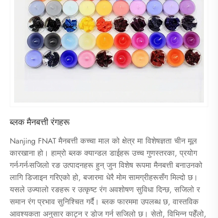
ब्लक मैनबत्ती रंगहरू
Nanjing FNAT मैनबत्ती कच्चा माल को क्षेत्र मा विशेषज्ञता चीन मूल
कारखाना हो। हाम्रो ब्लक क्यान्डल डाईहरू उच्च गुणस्तरका, प्रयोग
गर्न-गर्न-सजिलो रङ उत्पादनहरू हुन् जुन विशेष रूपमा मैनबत्ती बनाउनको
लागि डिजाइन गरिएको हो, बजारमा धेरै मोम सामग्रीहरूसँग मिल्दो छ।
यसले उज्यालो रङहरू र उत्कृष्ट रंग अवशोषण सुविधा दिन्छ, सजिलो र
समान रंग प्रभाव सुनिश्चित गर्दै। ब्लक फारममा उपलब्ध छ, वास्तविक
आवश्यकता अनुसार काट्न र डोज गर्न सजिलो छ। सेतो, विभिन्न पहेँलो,