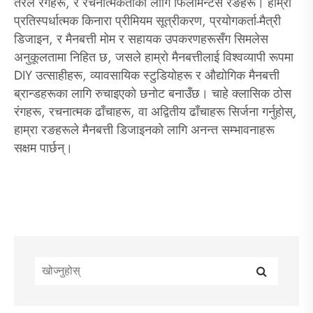
तरल रंगहरू, र रचनात्मकताका लागि फिलामेन्टस रङहरू। हाम्रो
प्रतिस्पर्धात्मक किनारा प्रीमियम सूत्रीकरण, प्रयोगकर्ता-मैत्री
डिजाइन, र मैनबत्ती मोम र सहायक उपकरणहरूसँग सिमलेस
अनुकूलतामा निहित छ, जसले हाम्रो मैनबत्तीलाई विश्वव्यापी रूपमा
DIY उत्साहीहरू, व्यावसायिक स्टुडियोहरू र औद्योगिक मैनबत्ती
ब्रान्डहरूका लागि रुचाइएको छनोट बनाउँछ। चाहे क्लासिक ठोस
रंगहरू, रचनात्मक ढाँचाहरू, वा अद्वितीय ढाँचाहरू सिर्जना गर्नुहोस्,
हाम्रा रङहरूले मैनबत्ती डिजाइनको लागि अनन्त सम्भावनाहरू
सक्षम पार्छन्।