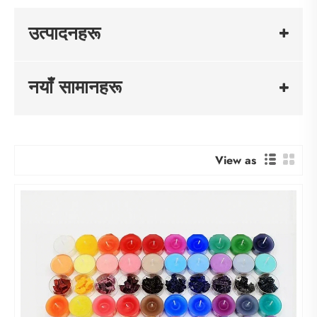
उत्पादनहरू
नयाँ सामानहरू
View as