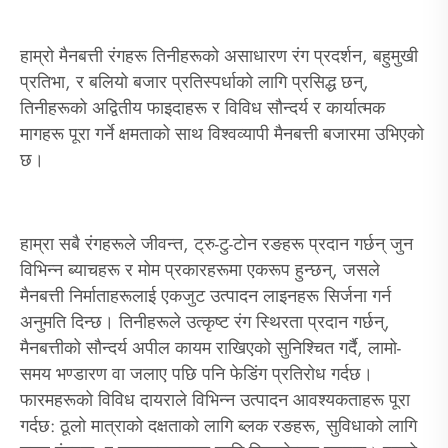
हाम्रो मैनबत्ती रंगहरू तिनीहरूको असाधारण रंग प्रदर्शन, बहुमुखी
प्रतिभा, र बलियो बजार प्रतिस्पर्धाको लागि प्रसिद्ध छन्,
तिनीहरूको अद्वितीय फाइदाहरू र विविध सौन्दर्य र कार्यात्मक
मागहरू पूरा गर्ने क्षमताको साथ विश्वव्यापी मैनबत्ती बजारमा उभिएको
छ।
हाम्रा सबै रंगहरूले जीवन्त, ट्रु-टु-टोन रङहरू प्रदान गर्छन् जुन
विभिन्न ब्याचहरू र मोम प्रकारहरूमा एकरूप हुन्छन्, जसले
मैनबत्ती निर्माताहरूलाई एकजुट उत्पादन लाइनहरू सिर्जना गर्न
अनुमति दिन्छ। तिनीहरूले उत्कृष्ट रंग स्थिरता प्रदान गर्छन्,
मैनबत्तीको सौन्दर्य अपील कायम राखिएको सुनिश्चित गर्दै, लामो-
समय भण्डारण वा जलाए पछि पनि फेडिंग प्रतिरोध गर्दछ।
फारमहरूको विविध दायराले विभिन्न उत्पादन आवश्यकताहरू पूरा
गर्दछ: ठूलो मात्राको दक्षताको लागि ब्लक रङहरू, सुविधाको लागि