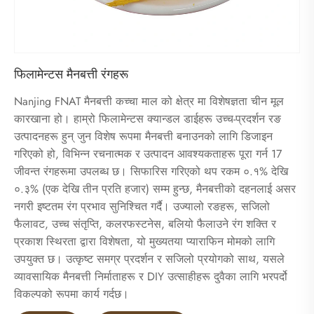
फिलामेन्टस मैनबत्ती रंगहरू
Nanjing FNAT मैनबत्ती कच्चा माल को क्षेत्र मा विशेषज्ञता चीन मूल
कारखाना हो। हाम्रो फिलामेन्टस क्यान्डल डाईहरू उच्च-प्रदर्शन रङ
उत्पादनहरू हुन् जुन विशेष रूपमा मैनबत्ती बनाउनको लागि डिजाइन
गरिएको हो, विभिन्न रचनात्मक र उत्पादन आवश्यकताहरू पूरा गर्न 17
जीवन्त रंगहरूमा उपलब्ध छ। सिफारिस गरिएको थप रकम ०.१% देखि
०.३% (एक देखि तीन प्रति हजार) सम्म हुन्छ, मैनबत्तीको दहनलाई असर
नगरी इष्टतम रंग प्रभाव सुनिश्चित गर्दै। उज्यालो रङहरू, सजिलो
फैलावट, उच्च संतृप्ति, कलरफस्टनेस, बलियो फैलाउने रंग शक्ति र
प्रकाश स्थिरता द्वारा विशेषता, यो मुख्यतया प्याराफिन मोमको लागि
उपयुक्त छ। उत्कृष्ट समग्र प्रदर्शन र सजिलो प्रयोगको साथ, यसले
व्यावसायिक मैनबत्ती निर्माताहरू र DIY उत्साहीहरू दुवैका लागि भरपर्दो
विकल्पको रूपमा कार्य गर्दछ।